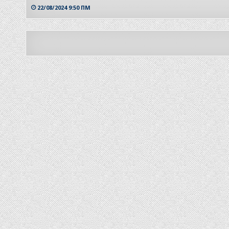
22/08/2024 9:50 ΠΜ