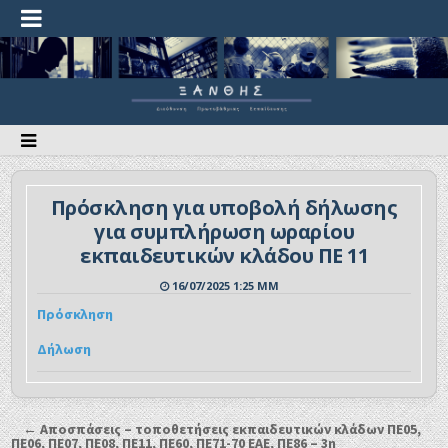
Πρόσκληση για υποβολή δήλωσης
για συμπλήρωση ωραρίου
εκπαιδευτικών κλάδου ΠΕ 11
16/07/2025 1:25 ΜΜ
Πρόσκληση
Δήλωση
← Αποσπάσεις – τοποθετήσεις εκπαιδευτικών κλάδων ΠΕ05,
ΠΕ06, ΠΕ07, ΠΕ08, ΠΕ11, ΠΕ60, ΠΕ71-70 ΕΑΕ, ΠΕ86 – 3η