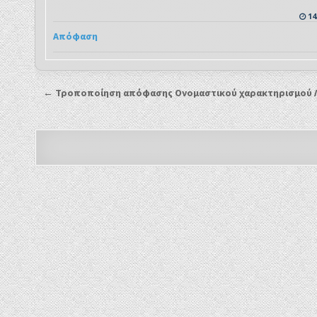
14
Απόφαση
← Τροποποίηση απόφασης Ονομαστικού χαρακτηρισμού Λ