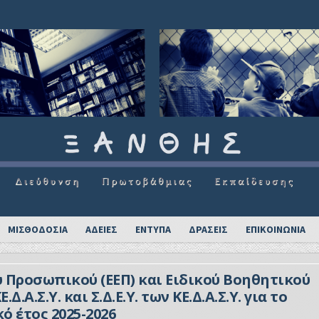
ΜΙΣΘΟΔΟΣΙΑ
ΑΔΕΙΕΣ
ΕΝΤΥΠΑ
ΔΡΑΣΕΙΣ
ΕΠΙΚΟΙΝΩΝΙΑ
 Προσωπικού (ΕΕΠ) και Ειδικού Βοηθητικού
Α.Σ.Υ. και Σ.Δ.Ε.Υ. των ΚΕ.Δ.Α.Σ.Υ. για το
ό έτος 2025-2026