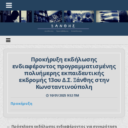
Προκήρυξη εκδήλωσης
ενδιαφέροντος προγραμματισμένης
πολυήμερης εκπαιδευτικής
εκδρομής 13ου Δ.Σ. Ξάνθης στην
Κωνσταντινούπολη
10/01/2025 9:52 ΠΜ
Προκήρυξη
← Πρόσκληση εκδήλωσης ενδιαφέροντος για συγκρότηση