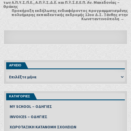
των Α.Π.Υ.Σ.Π.Ε., Α.Π.Υ.Σ.Δ.Ε. και Π.Υ.Σ.Ε.Ε.Π. Αν. Μακεδονίας –
Θράκης
Προκήρυξη εκδήλωσης ενδιαφέροντος προγραμματισμένης
πολυήμερης εκπαιδευτικής εκδρομής 12ου Δ.Σ. Ξάνθης στην
Κωνσταντινούπολη →
ΑΡΧΕΙΟ
ΚΑΤΗΓΟΡΙΕΣ
MY SCHOOL – ΟΔΗΓΙΕΣ
INVOICES – ΟΔΗΓΙΕΣ
ΧΩΡΟΤΑΞΙΚΗ ΚΑΤΑΝΟΜΗ ΣΧΟΛΕΙΩΝ