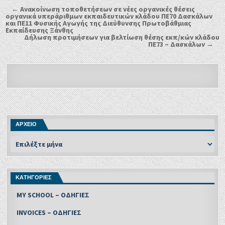
← Ανακοίνωση τοποθετήσεων σε νέες οργανικές θέσεις
οργανικά υπεράριθμων εκπαιδευτικών κλάδου ΠΕ70 Δασκάλων
και ΠΕ11 Φυσικής Αγωγής της Διεύθυνσης Πρωτοβάθμιας
Εκπαίδευσης Ξάνθης
Δήλωση προτιμήσεων για βελτίωση θέσης εκπ/κών κλάδου
ΠΕ73 – Δασκάλων →
ΑΡΧΕΙΟ
ΚΑΤΗΓΟΡΙΕΣ
MY SCHOOL – ΟΔΗΓΙΕΣ
INVOICES – ΟΔΗΓΙΕΣ