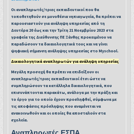
Οι αναπληρωτές/τριες εκπαιδευτικοί που θα
τοποθετηθούν σε μονοθέσια νηπιαγωγεία, θα πρέπει να
παρουσιαστούν για ανάληψη υπηρεσίας από τη
Δευτέρα 20
έως και την
Τρίτη 21 Νοεμβρίου 2023 στα
γραφεία της Διεύθυνσης ΠΕ Ξάνθης προκειμένου να
παραδώσουν τα δικαιολογητικά τους και να γίνει
ψηφιακή σήμανση ανάληψης υπηρεσίας στο Myschool.
Δικαιολογητικά αναπληρωτών για ανάληψη υπηρεσίας
Μεγάλη προσοχή θα πρέπει να επιδείξουν οι
αναπληρωτές/τριες εκπαιδευτικοί έτσι ώστε να
συμπληρώσουν τα κατάλληλα δικαιολογητικά, που
επισυνάπτονται παρακάτω, ανάλογα με την πράξη και
το έργο για το οποίο έχουν προσληφθεί, σύμφωνα με
τις αποφάσεις πρόσληψης που αναμένεται να
ανακοινωθούν και οι οποίες θα αποσταλούν στα
σχολεία.
Αναπληρωτές ΕΣΠΑ