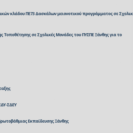
κών κλάδου ΠΕ73 Δασκάλων μειονοτικού προγράμματος σε Σχολικ
Τοποθέτησης σε Σχολικές Μονάδες του ΠΥΣΠΕ Ξάνθης για το
ταξης
ΕΔΥ-ΣΔΕΥ
Πρωτοβάθμιας Εκπαίδευσης Ξάνθης