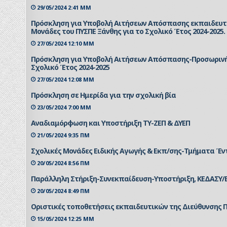
29/05/2024 2:41 ΜΜ
Πρόσκληση για Υποβολή Αιτήσεων Απόσπασης εκπαιδευτι
Μονάδες του ΠΥΣΠΕ Ξάνθης για το Σχολικό Έτος 2024-2025.
27/05/2024 12:10 ΜΜ
Πρόσκληση για Υποβολή Αιτήσεων Απόσπασης-Προσωρινής 
Σχολικό Έτος 2024-2025
27/05/2024 12:08 ΜΜ
Πρόσκληση σε Ημερίδα για την σχολική βία
23/05/2024 7:00 ΜΜ
Αναδιαμόρφωση και Υποστήριξη ΤΥ-ΖΕΠ & ΔΥΕΠ
21/05/2024 9:35 ΠΜ
Σχολικές Μονάδες Ειδικής Αγωγής & Εκπ/σης-Τμήματα Έν
20/05/2024 8:56 ΠΜ
Παράλληλη Στήριξη-Συνεκπαίδευση-Υποστήριξη, ΚΕΔΑΣΥ/
20/05/2024 8:49 ΠΜ
Οριστικές τοποθετήσεις εκπαιδευτικών της Διεύθυνσης 
15/05/2024 12:25 ΜΜ