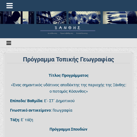
Πρόγραμμα Τοπικής Γεωγραφίας
Τίτλος Προγράμματος
«Ένας σημαντικός υδάτινος αποδέκτης της περιοχής της Ξάνθης:
ο ποταμός Κόσυνθος»
Επίπεδο/ Βαθμίδα
: Ε΄- ΣΤ΄ Δημοτικού
Γνωστικό αντικείμενο
: Γεωγραφία
Τάξη
: Ε΄ τάξη
Πρόγραμμα Σπουδών