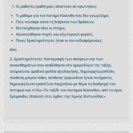
Οι μαθητές/μαθήτριες απαντούν σε ερωτήσεις:
Τι μάθαμε για τον ποταμό Κόσυνθο που δεν γνωρίζαμε;
Πώς νιώσαμε κατά τη διάρκεια των δράσεων;
Επιτεύχθηκαν όλοι οι στόχοι;
Αξιοποιήθηκαν πηγές και εξωτερικοί φορείς;
Ποιες δραστηριότητες ήταν οι πιο ενδιαφέρουσες;
Κλπ.
2. Δραστηριότητες: Καταγραφή των σκέψεων και των
συναισθημάτων που αναδύθηκαν στο ημερολόγιο της τάξης,
ατομικά και ομαδικά φύλλα αξιολόγησης, δημιουργία portfolio,
σύνθεση μικρού video, σύνθεση τραγουδιού ή/και ποιήματος,
δημιουργία επιτραπέζιου παιχνιδιού με θέμα τη διαδρομή του
ποταμού και τίτλο «Το ταξίδι του ποταμού Κόσυνθου: από το όρος
Ερύμανθος (Χαϊκού) στις όχθες της λίμνης Βιστωνίδας».