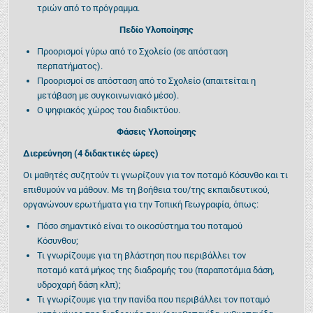
τριών από το πρόγραμμα.
Πεδίο Υλοποίησης
Προορισμοί γύρω από το Σχολείο (σε απόσταση
περπατήματος).
Προορισμοί σε απόσταση από το Σχολείο (απαιτείται η
μετάβαση με συγκοινωνιακό μέσο).
Ο ψηφιακός χώρος του διαδικτύου.
Φάσεις Υλοποίησης
Διερεύνηση (4 διδακτικές ώρες)
Οι μαθητές συζητούν τι γνωρίζουν για τον ποταμό Κόσυνθο και τι
επιθυμούν να μάθουν. Με τη βοήθεια του/της εκπαιδευτικού,
οργανώνουν ερωτήματα για την Τοπική Γεωγραφία, όπως:
Πόσο σημαντικό είναι το οικοσύστημα του ποταμού
Κόσυνθου;
Τι γνωρίζουμε για τη βλάστηση που περιβάλλει τον
ποταμό κατά μήκος της διαδρομής του (παραποτάμια δάση,
υδροχαρή δάση κλπ);
Τι γνωρίζουμε για την πανίδα που περιβάλλει τον ποταμό