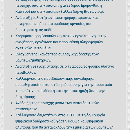
περιοχής από την οποία πηγάζει (όρος Ερύμανθος ή
Χαϊντού) και στην οποία εκβάλλει (λίμνη Βιστωνίδα).
Ανάπτυξη δεξιοτήτων παρατήρησης, έρευνας και
συνεργασίας μέσα από ομαδικές εργασίες και
δραστηριότητες πεδίου.
Χρησιμοποίηση βασικών ψηφιακών εργαλείων για την
αναζήτηση, οργάνωση και παρουσίαση πληροφοριών
σχετικών με το θέμα.
Ενίσχυση της ικανότητας συλλογικής δράσης των
μαθητών/μαθητριών.
Ανάπτυξη θετικής στάσης σε ό,τι αφορά το φυσικό υδάτινο
περιβάλλον.
Καλλιέργεια της περιβαλλοντικής συνείδησης,
ευαισθητοποίηση και στάση δέσμευσης για την προστασία
του υδάτινου αποδέκτη και την υποστήριξη βιώσιμης
διαχείρισης.
Ανάδειξη της περιοχής μέσω των εκπαιδευτικών
επισκέψεων.
Καλλιέργεια δεξιοτήτων στις Τ.Π.Ε. με τη δημιουργία
ψηφιακού διαδραστικού χάρτη, καθώς και ψηφιακού
άλμπουμ, που θα αντανακλούν την εμπειρία των μαθητών/