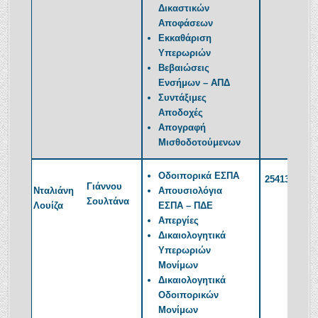
Δικαστικών
Αποφάσεων
Εκκαθάριση
Υπερωριών
Βεβαιώσεις
Ενσήμων – ΑΠΔ
Συντάξιμες
Αποδοχές
Απογραφή
Μισθοδοτούμενων
Οδοιπορικά ΕΣΠΑ
2541350381
Γιάννου
Νταλιάνη
Απουσιολόγια
Σουλτάνα
Λουίζα
ΕΣΠΑ – ΠΔΕ
Απεργίες
Δικαιολογητικά
Υπερωριών
Μονίμων
Δικαιολογητικά
Οδοιπορικών
Μονίμων