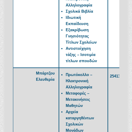
Αλληλογραφία
Σχολικά Βιβλία
Ιδιωτική
Εκπαίδευση
Εξακρίβωση
Γνησιότητας
Τίτλων Σχολείων
Αντιστοίχηση
τάξης – Ισοτιμία
τίτλων σπουδών
Μπάρτζου
Πρωτόκολλο –
2541350383
Ελευθερία
Ηλεκτρονική
Αλληλογραφία
Μεταφορές –
Μετακινήσεις
Μαθητών
Αρχεία
καταργηθέντων
Σχολικών
Μονάδων