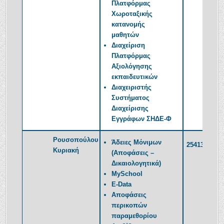
Πλατφόρμας
Χωροταξικής
κατανομής
μαθητών
Διαχείριση
Πλατφόρμας
Αξιολόγησης
εκπαιδευτικών
Διαχειριστής
Συστήματος
Διαχείρισης
Εγγράφων ΣΗΔΕ-Φ
Ρουσοπούλου
Άδειες Μόνιμων
2541350387
Κυριακή
(Αποφάσεις –
Δικαιολογητικά)
MySchool
E-Data
Αποφάσεις
περικοπών
παραμεθορίου