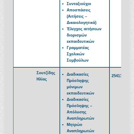
Συνταξιούχοι
Αποσπάσεις
(Αιτήσεις –
Δικαιολογητικά)
Έλεγχος αιτήσεων
διορισμών
εκπαιδευτικών
Γραμματέας
Σχολικών
Συμβούλων
Σουτζίδης
Διαδικασίες
2541350384
Ηλίας
Πρόσληψης
μόνιμων
εκπαιδευτικών
Διαδικασίες
Πρόσληψης –
Απόλυσης
Αναπληρωτών
Μητρώο
Αναπληρωτών