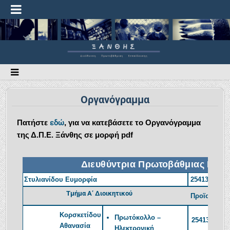
Οργανόγραμμα
Πατήστε
εδώ
, για να κατεβάσετε το Οργανόγραμμα
της Δ.Π.Ε. Ξάνθης σε μορφή pdf
Διευθύντρια Πρωτοβάθμιας Εκπ
Στυλιανίδου Ευμορφία
2541350386
Τμήμα Α’ Διοικητικού
Προϊσταμέν
Κορσκετίδου
Πρωτόκολλο –
2541350383
Αθανασία
Ηλεκτρονική