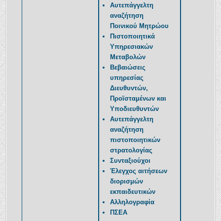
Αυτεπάγγελτη
αναζήτηση
Ποινικού Μητρώου
Πιστοποιητικά
Υπηρεσιακών
Μεταβολών
Βεβαιώσεις
υπηρεσίας
Διευθυντών,
Προϊσταμένων και
Υποδιευθυντών
Αυτεπάγγελτη
αναζήτηση
πιστοποιητικών
στρατολογίας
Συνταξιούχοι
Έλεγχος αιτήσεων
διορισμών
εκπαιδευτικών
Αλληλογραφία
ΠΣΕΑ