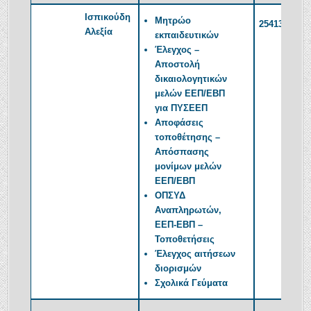
Ισπικούδη
Μητρώο
2541350384
Αλεξία
εκπαιδευτικών
Έλεγχος –
Αποστολή
δικαιολογητικών
μελών ΕΕΠ/ΕΒΠ
για ΠΥΣΕΕΠ
Αποφάσεις
τοποθέτησης –
Απόσπασης
μονίμων μελών
ΕΕΠ/ΕΒΠ
ΟΠΣΥΔ
Αναπληρωτών,
ΕΕΠ-ΕΒΠ –
Τοποθετήσεις
Έλεγχος αιτήσεων
διορισμών
Σχολικά Γεύματα