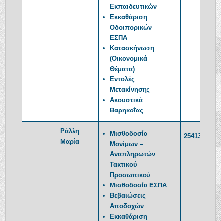
Εκπαιδευτικών
Εκκαθάριση
Οδοιπορικών
ΕΣΠΑ
Κατασκήνωση
(Οικονομικά
Θέματα)
Εντολές
Μετακίνησης
Ακουστικά
Βαρηκοΐας
Ράλλη
Μισθοδοσία
2541350393
Μαρία
Μονίμων –
Αναπληρωτών
Τακτικού
Προσωπικού
Μισθοδοσία ΕΣΠΑ
Βεβαιώσεις
Αποδοχών
Εκκαθάριση