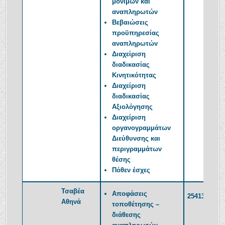
μονίμων και
αναπληρωτών
Βεβαιώσεις
προϋπηρεσίας
αναπληρωτών
Διαχείριση
διαδικασίας
Κινητικότητας
Διαχείριση
διαδικασίας
Αξιολόγησης
Διαχείριση
οργανογραμμάτων
Διεύθυνσης και
περιγραμμάτων
θέσης
Πόθεν έσχες
Τσαβέα
Αποφάσεις
2541350388
Αθηνά
τοποθέτησης –
διάθεσης