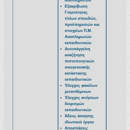
αναπληρωτών
Εξακρίβωση
Γνησιότητας
τίτλων σπουδών,
προϋπηρεσιών και
στοιχείων Π.Μ.
Αναπληρωτών
εκπαιδευτικών
Αυτεπάγγελτη
αναζήτηση
πιστοποιητικών
οικογενειακής
κατάστασης
εκπαιδευτικών
Έλεγχος φακέλων
μετατιθέμενων
Έλεγχος αιτήσεων
διορισμών
εκπαιδευτικών
Άδειες άσκησης
ιδιωτικού έργου
Αποσπάσεις