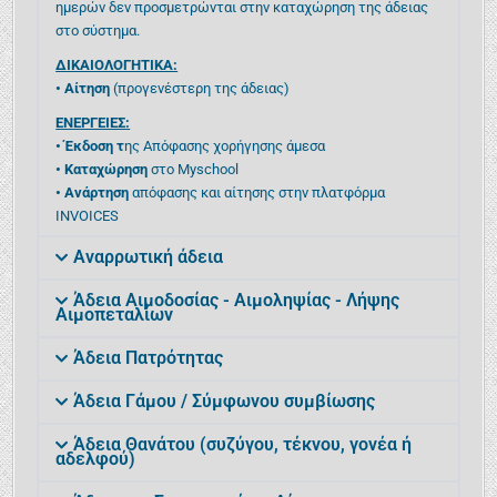
ημερών δεν προσμετρώνται στην καταχώρηση της άδειας
στο σύστημα.
ΔΙΚΑΙΟΛΟΓΗΤΙΚΑ:
• Αίτηση
(προγενέστερη της άδειας)
ΕΝΕΡΓΕΙΕΣ:
• Έκδοση τ
ης Απόφασης χορήγησης άμεσα
• Καταχώρηση
στο Myschool
• Ανάρτηση
απόφασης και αίτησης στην πλατφόρμα
INVOICES
Αναρρωτική άδεια
Άδεια Αιμοδοσίας - Αιμοληψίας - Λήψης
Αιμοπεταλίων
Άδεια Πατρότητας
Άδεια Γάμου / Σύμφωνου συμβίωσης
Άδεια Θανάτου (συζύγου, τέκνου, γονέα ή
αδελφού)