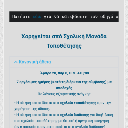
Πατήστε 
εδώ
 για να κατεβάσετε τον οδηγό σε μ
Χορηγείται από Σχολική Μονάδα
Τοποθέτησης
Κανονική άδεια
Άρθρο 20, παρ.8, Π.Δ. 410/88
7 εργάσιμες ημέρες (κατά τη διάρκεια της σύμβασης) με
αποδοχές
Για λόγους εξαιρετικής ανάγκης
• Η αίτηση κατατίθεται στο
σχολείο τοποθέτησης
πριν την
χορήγηση της άδειας.
• Η αίτηση κατατίθεται στο
σχολείο διάθεσης
για διαβίβαση
στο σχολείο τοποθέτησης με θετική ή αρνητική εισήγηση
(αν η απουσία πραγματοποιείται στο σχολείο διάθεσης).