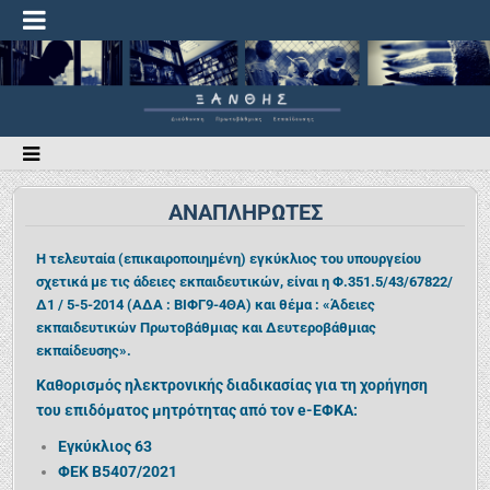
ΑΝΑΠΛΗΡΩΤΕΣ
Η τελευταία (επικαιροποιημένη) εγκύκλιος του υπουργείου
σχετικά με τις άδειες εκπαιδευτικών, είναι η
Φ.351.5/43/67822/
Δ1 / 5-5-2014 (ΑΔΑ : ΒΙΦΓ9-4ΘΑ) και θέμα : «Άδειες
εκπαιδευτικών Πρωτοβάθμιας και Δευτεροβάθμιας
εκπαίδευσης»
.
Καθορισμός ηλεκτρονικής διαδικασίας για τη χορήγηση
του επιδόματος μητρότητας από τον e-ΕΦΚΑ:
Εγκύκλιος 63
ΦΕΚ Β5407/20
21