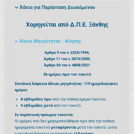
Άδεια για Παράσταση Διωκόμενου
Χορηγείται από Δ.Π.Ε. Ξάνθης
Άδεια Μητρότητας - Κύησης
Άρθρο 9 του ν.2224/1994,
Άρθρο 11 του ν.2874/2000,
Άρθρο 34 του ν.4808/2021
56 ημέρες πριν τον τοκετό
Συνολική διάρκεια άδειας μητρότητας: 119 ημερολογιακές
ημέρες
8 εβδομάδες πριν
από την πιθανή ημέρα τοκετού.
9 εβδομάδες μετά
από τον τοκετό.
Σε περίπτωση πρόωρου τοκετού:
Οι ημέρες που δεν χρησιμοποιήθηκαν πριν από την πιθανή
ημερομηνία τοκετού
μεταφέρονται
μετά τον τοκετό, ώστε
η συνολική διάρκεια να παραμένει
119 ημέρες
.