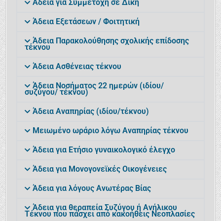
Άδεια για Συμμετοχή σε Δίκη
Άδεια Εξετάσεων / Φοιτητική
Άδεια Παρακολούθησης σχολικής επίδοσης
τέκνου
Άδεια Ασθένειας τέκνου
Άδεια Νοσήματος 22 ημερών (ιδίου/
συζύγου/ τέκνου)
Άδεια Αναπηρίας (ιδίου/τέκνου)
Μειωμένο ωράριο λόγω Αναπηρίας τέκνου
Άδεια για Ετήσιο γυναικολογικό έλεγχο
Άδεια για Μονογονεϊκές Οικογένειες
Άδεια για λόγους Ανωτέρας Βίας
Άδεια για θεραπεία Συζύγου ή Ανήλικου
Τέκνου που πάσχει από κακοήθεις Νεοπλασίες